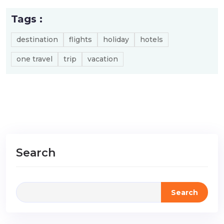
Tags :
destination
flights
holiday
hotels
one travel
trip
vacation
Search
Search