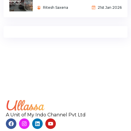
Ritesh Saxena
21st Jan 2026
A Unit of My Indo Channel Pvt Ltd