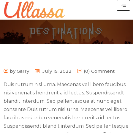
by Garry
July 15, 2022
(0) Comment
Duis rutrum nisl urna. Maecenas vel libero faucibus
nisi venenatis hendrerit a id lectus. Suspendissendt
blandit interdum. Sed pellentesque at nunc eget
consente Duis rutrum nisl urna. Maecenas vel libero
faucibus nisiteden venenatis hendrerit a id lectus.
Suspendissendt blandit interdum. Sed pellentesque