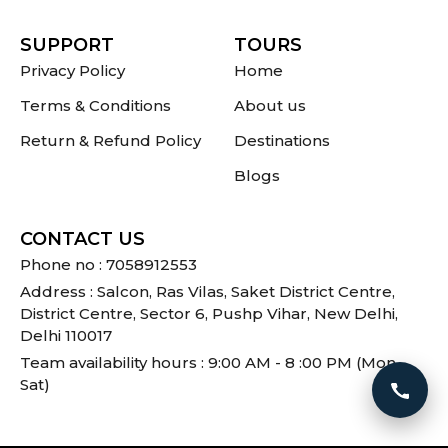
SUPPORT
TOURS
Privacy Policy
Home
Terms & Conditions
About us
Return & Refund Policy
Destinations
Blogs
CONTACT US
Phone no : 7058912553
Address : Salcon, Ras Vilas, Saket District Centre,
District Centre, Sector 6, Pushp Vihar, New Delhi,
Delhi 110017
Team availability hours : 9:00 AM - 8 :00 PM (Mon -
Sat)
Call 