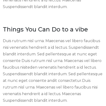
venenatis hendrerit a id lectus. Maecenas
Suspendissendt blandit interdum.
Things You Can Do to a vibe
Duis rutrum nisl urna. Maecenas vel libero faucibus
nisi venenatis hendrerit a id lectus. Suspendissendt
blandit interdum. Sed pellentesque at nunc eget
consente Duis rutrum nisl urna. Maecenas vel libero
faucibus nisiteden venenatis hendrerit a id lectus.
Suspendissendt blandit interdum. Sed pellentesque
at nunc eget consente andit consectetur.Duis
rutrum nisl urna. Maecenas vel libero faucibus nisi
venenatis hendrerit a id lectus. Maecenas
Suspendissendt blandit interdum.