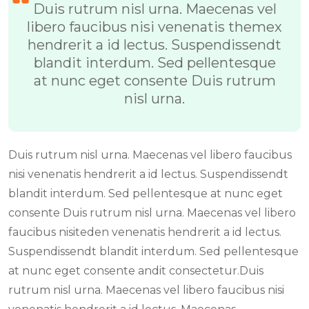
Duis rutrum nisl urna. Maecenas vel
libero faucibus nisi venenatis themex
hendrerit a id lectus. Suspendissendt
blandit interdum. Sed pellentesque
at nunc eget consente Duis rutrum
nisl urna.
Duis rutrum nisl urna. Maecenas vel libero faucibus
nisi venenatis hendrerit a id lectus. Suspendissendt
blandit interdum. Sed pellentesque at nunc eget
consente Duis rutrum nisl urna. Maecenas vel libero
faucibus nisiteden venenatis hendrerit a id lectus.
Suspendissendt blandit interdum. Sed pellentesque
at nunc eget consente andit consectetur.Duis
rutrum nisl urna. Maecenas vel libero faucibus nisi