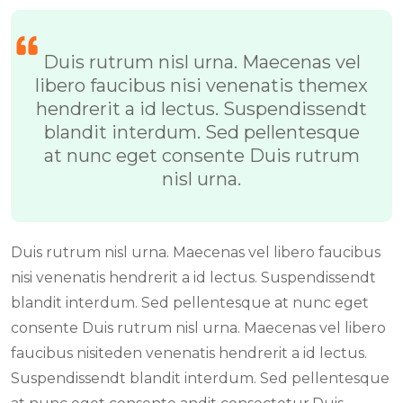
Duis rutrum nisl urna. Maecenas vel
libero faucibus nisi venenatis themex
hendrerit a id lectus. Suspendissendt
blandit interdum. Sed pellentesque
at nunc eget consente Duis rutrum
nisl urna.
Duis rutrum nisl urna. Maecenas vel libero faucibus
nisi venenatis hendrerit a id lectus. Suspendissendt
blandit interdum. Sed pellentesque at nunc eget
consente Duis rutrum nisl urna. Maecenas vel libero
faucibus nisiteden venenatis hendrerit a id lectus.
Suspendissendt blandit interdum. Sed pellentesque