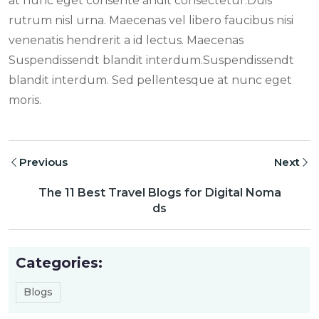
at nunc eget consente andit consectetur.Duis
rutrum nisl urna. Maecenas vel libero faucibus nisi
venenatis hendrerit a id lectus. Maecenas
Suspendissendt blandit interdum.Suspendissendt
blandit interdum. Sed pellentesque at nunc eget
moris.
Previous
Next
The 11 Best Travel Blogs for Digital Noma
ds
Categories:
Blogs