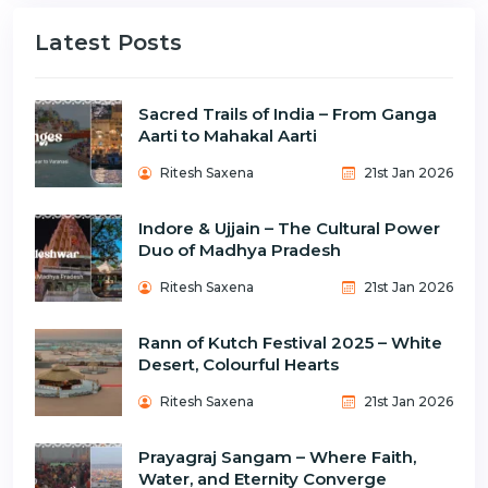
Latest Posts
Sacred Trails of India – From Ganga
Aarti to Mahakal Aarti
Ritesh Saxena
21st Jan 2026
Indore & Ujjain – The Cultural Power
Duo of Madhya Pradesh
Ritesh Saxena
21st Jan 2026
Rann of Kutch Festival 2025 – White
Desert, Colourful Hearts
Ritesh Saxena
21st Jan 2026
Prayagraj Sangam – Where Faith,
Water, and Eternity Converge