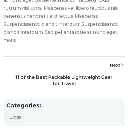
at nunc eget consente andit consectetur.Duis
rutrum nisl urna. Maecenas vel libero faucibus nisi
venenatis hendrerit a id lectus. Maecenas
Suspendissendt blandit interdum.Suspendissendt
blandit interdum. Sed pellentesque at nunc eget
moris.
Next
11 of the Best Packable Lightweight Gear
for Travel
Categories:
Blogs