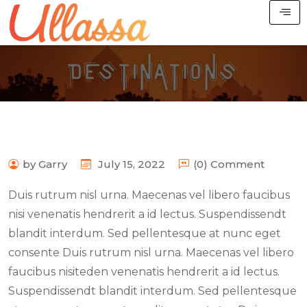
by Garry
July 15, 2022
(0) Comment
Duis rutrum nisl urna. Maecenas vel libero faucibus
nisi venenatis hendrerit a id lectus. Suspendissendt
blandit interdum. Sed pellentesque at nunc eget
consente Duis rutrum nisl urna. Maecenas vel libero
faucibus nisiteden venenatis hendrerit a id lectus.
Suspendissendt blandit interdum. Sed pellentesque