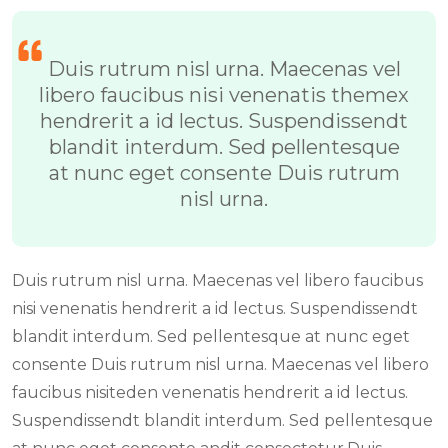
Duis rutrum nisl urna. Maecenas vel
libero faucibus nisi venenatis themex
hendrerit a id lectus. Suspendissendt
blandit interdum. Sed pellentesque
at nunc eget consente Duis rutrum
nisl urna.
Duis rutrum nisl urna. Maecenas vel libero faucibus
nisi venenatis hendrerit a id lectus. Suspendissendt
blandit interdum. Sed pellentesque at nunc eget
consente Duis rutrum nisl urna. Maecenas vel libero
faucibus nisiteden venenatis hendrerit a id lectus.
Suspendissendt blandit interdum. Sed pellentesque