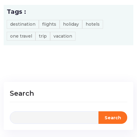
Tags :
destination
flights
holiday
hotels
one travel
trip
vacation
Search
Search