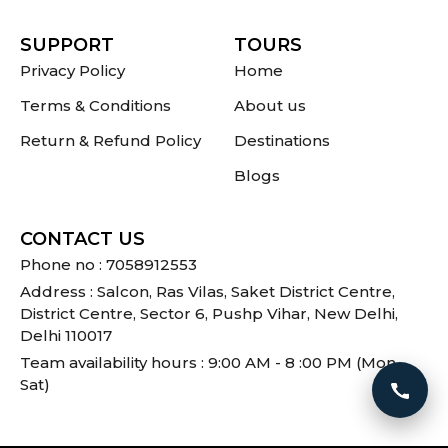
SUPPORT
TOURS
Privacy Policy
Home
Terms & Conditions
About us
Return & Refund Policy
Destinations
Blogs
CONTACT US
Phone no : 7058912553
Address : Salcon, Ras Vilas, Saket District Centre,
District Centre, Sector 6, Pushp Vihar, New Delhi,
Delhi 110017
Team availability hours : 9:00 AM - 8 :00 PM (Mon -
Sat)
Call 