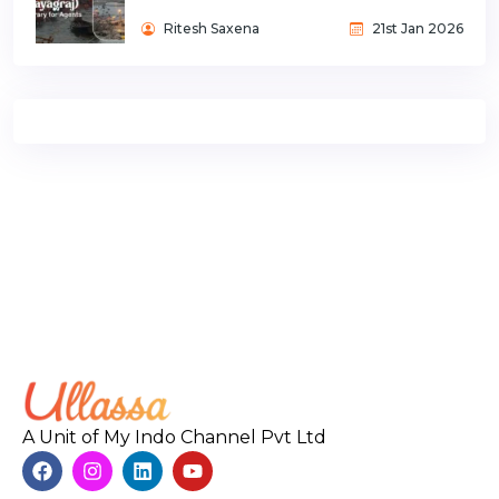
Ritesh Saxena
21st Jan 2026
A Unit of My Indo Channel Pvt Ltd