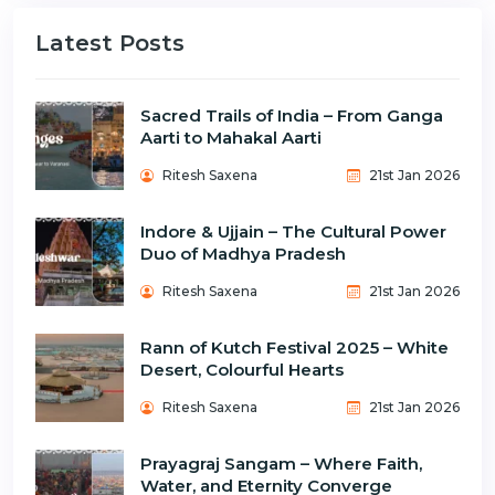
Latest Posts
Sacred Trails of India – From Ganga
Aarti to Mahakal Aarti
Ritesh Saxena
21st Jan 2026
Indore & Ujjain – The Cultural Power
Duo of Madhya Pradesh
Ritesh Saxena
21st Jan 2026
Rann of Kutch Festival 2025 – White
Desert, Colourful Hearts
Ritesh Saxena
21st Jan 2026
Prayagraj Sangam – Where Faith,
Water, and Eternity Converge