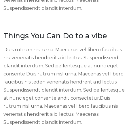
venenatis hendrerit a id lectus. Maecenas
Suspendissendt blandit interdum.
Things You Can Do to a vibe
Duis rutrum nisl urna. Maecenas vel libero faucibus
nisi venenatis hendrerit a id lectus. Suspendissendt
blandit interdum. Sed pellentesque at nunc eget
consente Duis rutrum nisl urna. Maecenas vel libero
faucibus nisiteden venenatis hendrerit a id lectus.
Suspendissendt blandit interdum. Sed pellentesque
at nunc eget consente andit consectetur.Duis
rutrum nisl urna. Maecenas vel libero faucibus nisi
venenatis hendrerit a id lectus. Maecenas
Suspendissendt blandit interdum.