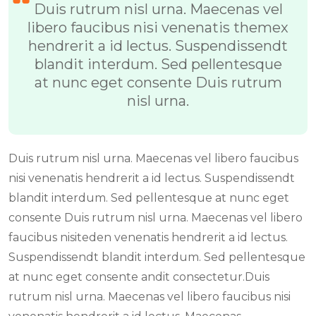
Duis rutrum nisl urna. Maecenas vel
libero faucibus nisi venenatis themex
hendrerit a id lectus. Suspendissendt
blandit interdum. Sed pellentesque
at nunc eget consente Duis rutrum
nisl urna.
Duis rutrum nisl urna. Maecenas vel libero faucibus
nisi venenatis hendrerit a id lectus. Suspendissendt
blandit interdum. Sed pellentesque at nunc eget
consente Duis rutrum nisl urna. Maecenas vel libero
faucibus nisiteden venenatis hendrerit a id lectus.
Suspendissendt blandit interdum. Sed pellentesque
at nunc eget consente andit consectetur.Duis
rutrum nisl urna. Maecenas vel libero faucibus nisi